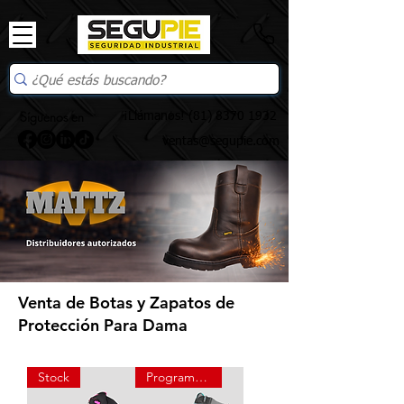
Síguenos en
¡Llámanos!
(81) 8370 1932
ventas@segupie.com
Venta de Botas y Zapatos de
Protección Para Dama
Stock
Programación