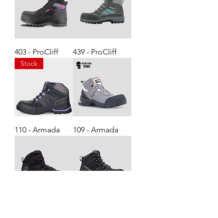
403 - ProCliff
439 - ProCliff
Stock
110 - Armada
109 - Armada
Quantum Air
Energy Woman