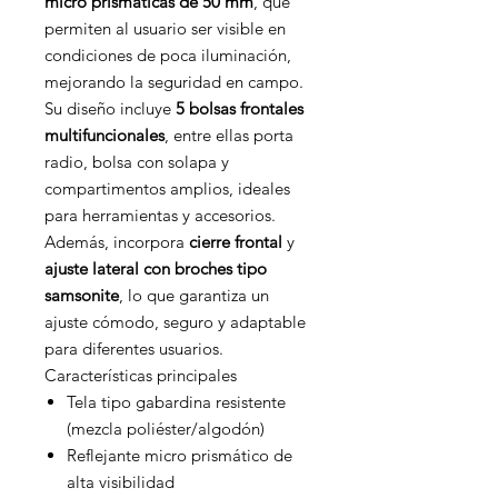
micro prismáticas de 50 mm
, que
permiten al usuario ser visible en
condiciones de poca iluminación,
mejorando la seguridad en campo.
Su diseño incluye
5 bolsas frontales
multifuncionales
, entre ellas porta
radio, bolsa con solapa y
compartimentos amplios, ideales
para herramientas y accesorios.
Además, incorpora
cierre frontal
y
ajuste lateral con broches tipo
samsonite
, lo que garantiza un
ajuste cómodo, seguro y adaptable
para diferentes usuarios.
Características principales
Tela tipo gabardina resistente
(mezcla poliéster/algodón)
Reflejante micro prismático de
alta visibilidad