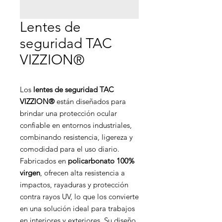
Lentes de
seguridad TAC
VIZZION®
Los
lentes de seguridad TAC
VIZZION®
están diseñados para
brindar una protección ocular
confiable en entornos industriales,
combinando resistencia, ligereza y
comodidad para el uso diario.
Fabricados en
policarbonato 100%
virgen
, ofrecen alta resistencia a
impactos, rayaduras y protección
contra rayos UV, lo que los convierte
en una solución ideal para trabajos
en interiores y exteriores. Su diseño