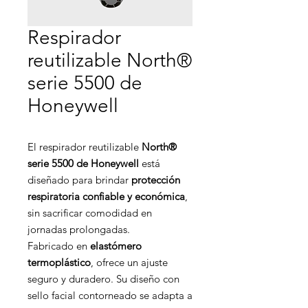
Respirador
reutilizable North®
serie 5500 de
Honeywell
El respirador reutilizable
North®
serie 5500 de Honeywell
está
diseñado para brindar
protección
respiratoria confiable y económica
,
sin sacrificar comodidad en
jornadas prolongadas.
Fabricado en
elastómero
termoplástico
, ofrece un ajuste
seguro y duradero. Su diseño con
sello facial contorneado se adapta a